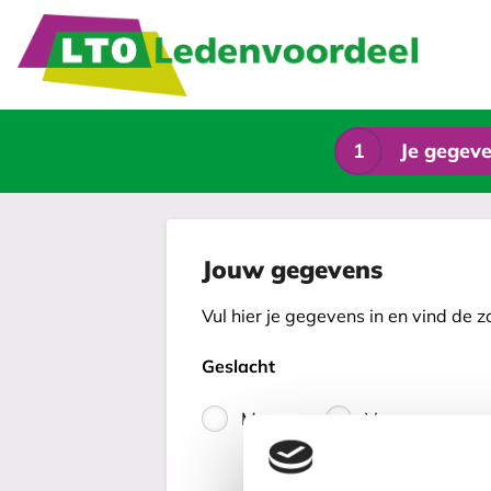
1
Je gegev
Jouw gegevens
Vul hier je gegevens in en vind de z
Geslacht
Man
Vrouw