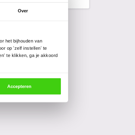
Over
or het bijhouden van
 op 'zelf instellen' te
' te klikken, ga je akkoord
Accepteren